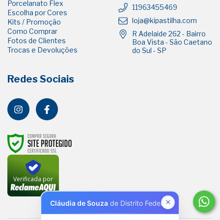
Porcelanato Flex
11963455469
Escolha por Cores
loja@kipastilha.com
Kits / Promoção
Como Comprar
R Adelaide 262 - Bairro
Fotos de Clientes
Boa Vista - São Caetano
Trocas e Devoluções
do Sul - SP
Redes Sociais
Verificada por