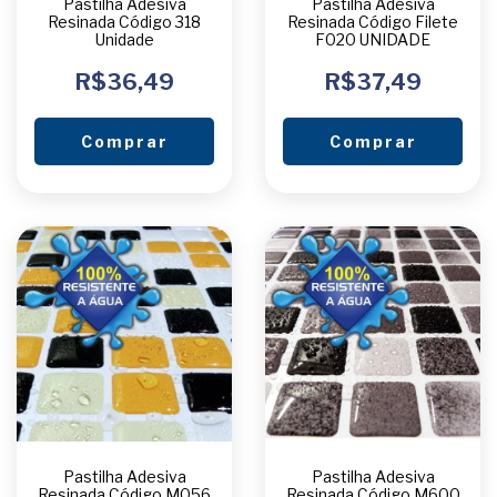
Pastilha Adesiva
Pastilha Adesiva
Resinada Código 318
Resinada Código Filete
Unidade
F020 UNIDADE
R$36,49
R$37,49
Comprar
Comprar
Pastilha Adesiva
Pastilha Adesiva
Resinada Código M056
Resinada Código M600