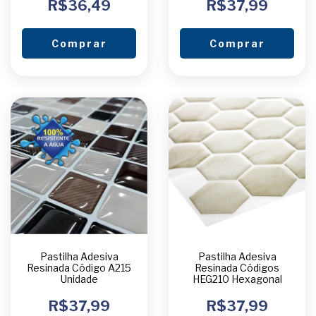
R$36,49
R$37,99
Comprar
Comprar
Pastilha Adesiva
Pastilha Adesiva
Resinada Código A215
Resinada Códigos
Unidade
HEG210 Hexagonal
R$37,99
R$37,99