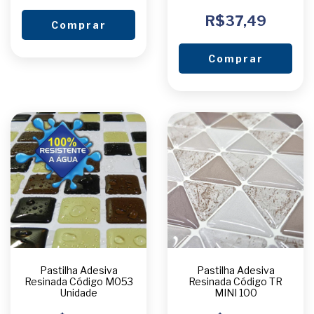
R$37,49
Comprar
Comprar
Pastilha Adesiva
Pastilha Adesiva
Resinada Código M053
Resinada Código TR
Unidade
MINI 100