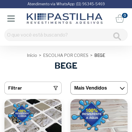
Atendimento via WhatsApp: (11) 96345-5469
0
Início
>
ESCOLHA POR CORES
>
BEGE
BEGE
Filtrar