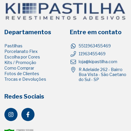
Departamentos
Entre em contato
Pastilhas
5511963455469
Porcelanato Flex
11963455469
Escolha por Cores
loja@kipastilha.com
Kits / Promoção
Como Comprar
R Adelaide 262 - Bairro
Fotos de Clientes
Boa Vista - São Caetano
Trocas e Devoluções
do Sul - SP
Redes Sociais