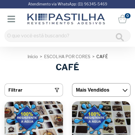
Atendimento via WhatsApp: (11) 96345-5469
0
Início
>
ESCOLHA POR CORES
>
CAFÉ
CAFÉ
Filtrar